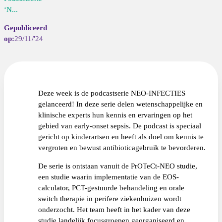
‘N...
29/11/'24
Deze week is de podcastserie NEO-INFECTIES
gelanceerd! In deze serie delen wetenschappelijke en
klinische experts hun kennis en ervaringen op het
gebied van early-onset sepsis. De podcast is speciaal
gericht op kinderartsen en heeft als doel om kennis te
vergroten en bewust antibioticagebruik te bevorderen.
De serie is ontstaan vanuit de PrOTeCt-NEO studie,
een studie waarin implementatie van de EOS-
calculator, PCT-gestuurde behandeling en orale
switch therapie in perifere ziekenhuizen wordt
onderzocht. Het team heeft in het kader van deze
studie landelijk focusgroepen georganiseerd en