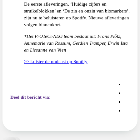
De eerste afleveringen, ‘Huidige cijfers en
struikelblokken’ en ‘De zin en onzin van biomarkers’,
zijn nu te beluisteren op Spotify. Nieuwe afleveringen
volgen binnenkort.
*Het PrOTeCt-NEO team bestaat uit: Frans Plötz,
Annemarie van Rossum, Gerdien Tramper, Erwin Ista
en Liesanne van Veen
>> Luister de podcast op Spotify
Deel dit bericht via: