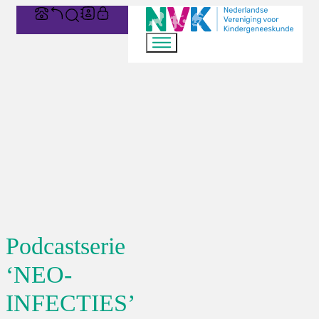
Podcastserie
‘NEO-
INFECTIES’