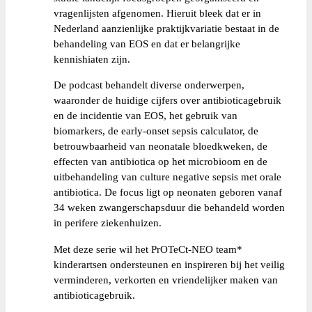
vragenlijsten afgenomen. Hieruit bleek dat er in
Nederland aanzienlijke praktijkvariatie bestaat in de
behandeling van EOS en dat er belangrijke
kennishiaten zijn.
De podcast behandelt diverse onderwerpen,
waaronder de huidige cijfers over antibioticagebruik
en de incidentie van EOS, het gebruik van
biomarkers, de early-onset sepsis calculator, de
betrouwbaarheid van neonatale bloedkweken, de
effecten van antibiotica op het microbioom en de
uitbehandeling van culture negative sepsis met orale
antibiotica. De focus ligt op neonaten geboren vanaf
34 weken zwangerschapsduur die behandeld worden
in perifere ziekenhuizen.
Met deze serie wil het PrOTeCt-NEO team*
kinderartsen ondersteunen en inspireren bij het veilig
verminderen, verkorten en vriendelijker maken van
antibioticagebruik.