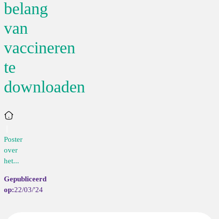
belang
van
vaccineren
te
downloaden
Home
Poster
over
het...
22/03/'24