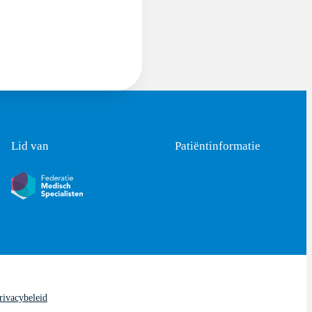
Lid van
Patiëntinformatie
rivacybeleid