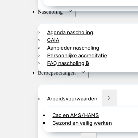
Nascholing
Agenda nascholing
GAIA
Aanbieder nascholing
Persoonlijke accreditatie
FAQ nascholing 🔒
Beroepsbelangen
Arbeidsvoorwaarden
Cao en AMS/HAMS
Gezond en veilig werken