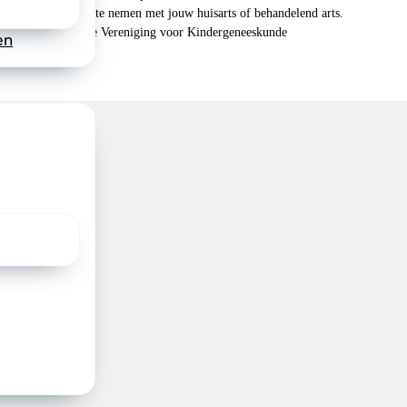
n je om contact op te nemen met jouw huisarts of behandelend arts.
 2026, Nederlandse Vereniging voor Kindergeneeskunde
en