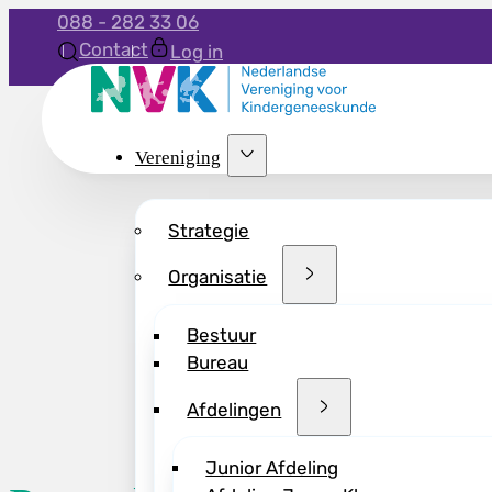
088 - 282 33 06
Contact
Log in
Vereniging
Strategie
Organisatie
Bestuur
Bureau
Afdelingen
Junior Afdeling