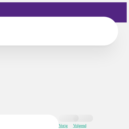
Vorig
Volgend