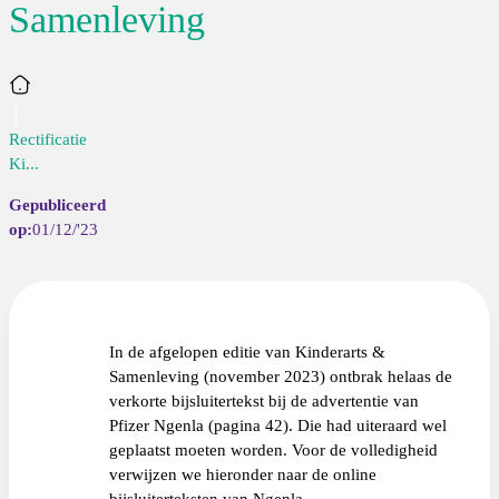
Samenleving
Home
Rectificatie
Ki...
01/12/'23
In de afgelopen editie van Kinderarts &
Samenleving (november 2023) ontbrak helaas de
verkorte bijsluitertekst bij de advertentie van
Pfizer Ngenla (pagina 42).
Die had uiteraard wel
geplaatst moeten worden.
Voor de volledigheid
verwijzen we hieronder naar de online
bijsluiterteksten van Ngenla.