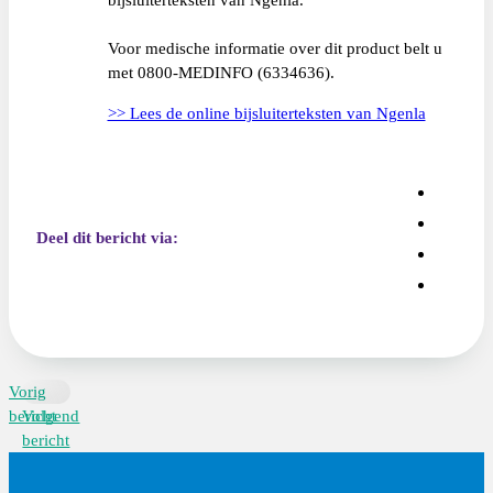
Voor medische informatie over dit product belt u
met 0800-MEDINFO (6334636).
>> Lees de online bijsluiterteksten van Ngenla
Deel dit bericht via:
Vorig
bericht
Volgend
bericht