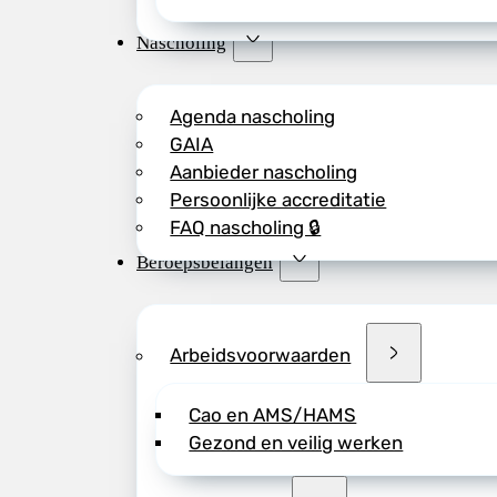
Nascholing
Agenda nascholing
GAIA
Aanbieder nascholing
Persoonlijke accreditatie
FAQ nascholing 🔒
Beroepsbelangen
Arbeidsvoorwaarden
Cao en AMS/HAMS
Gezond en veilig werken