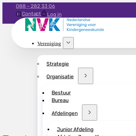
088 - 282 33 06
Contact
Log in
Vereniging
Strategie
Organisatie
Bestuur
Bureau
Afdelingen
Junior Afdeling