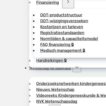
Financiering
DOT-productstructuur
DOT-wijzigingsverzoeken
Kostprijzen en tarieven
Registratiestandaarden
Normtijden & capaciteitsmodel
FAQ financiering 🔒
Medisch management 🔒
Handreikingen 🔒
Wetenschap en innovatie
Onderzoeksnetwerken kindergenee
Nieuws Wetenschap
Videoreeks Kindergeneeskunde & W
NVK Wetenschapsdag