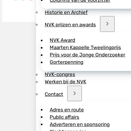
Columns van de voorzitter
Historie en Archief
NVK prijzen en awards
NVK Award
Maarten Kappelle Tweelingprijs
Prijs voor de Jonge Onderzoeker
Gorterpenning
NVK-congres
Werken bij de NVK
Contact
Adres en route
Public affairs
Adverteren en sponsoring