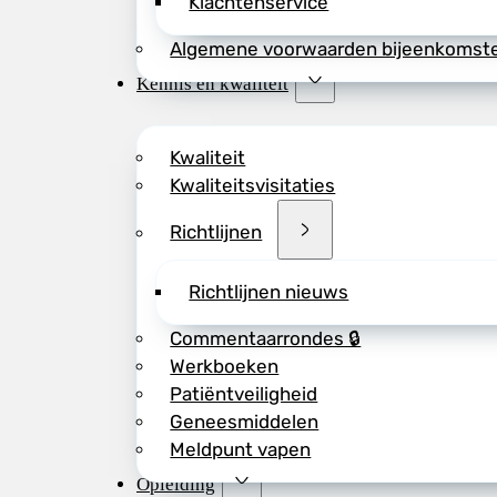
Klachtenservice
Algemene voorwaarden bijeenkomst
Kennis en kwaliteit
Kwaliteit
Kwaliteitsvisitaties
Richtlijnen
Richtlijnen nieuws
Commentaarrondes 🔒
Werkboeken
Patiëntveiligheid
Geneesmiddelen
Meldpunt vapen
Opleiding