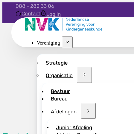
088 - 282 33 06
Contact
Log in
Vereniging
Strategie
Organisatie
Bestuur
Bureau
Afdelingen
Junior Afdeling