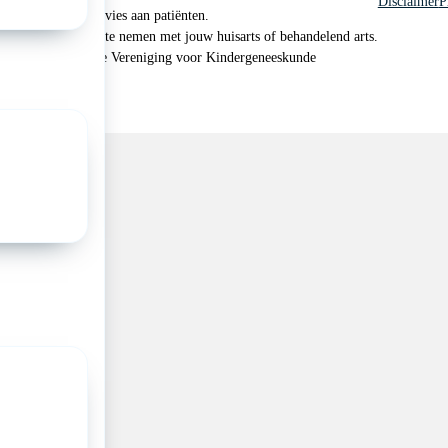
Disclaimer
P
 geen medisch advies aan patiënten.
n je om contact op te nemen met jouw huisarts of behandelend arts.
 2026, Nederlandse Vereniging voor Kindergeneeskunde