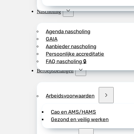
Nascholing
Agenda nascholing
GAIA
Aanbieder nascholing
Persoonlijke accreditatie
FAQ nascholing 🔒
Beroepsbelangen
Arbeidsvoorwaarden
Cao en AMS/HAMS
Gezond en veilig werken