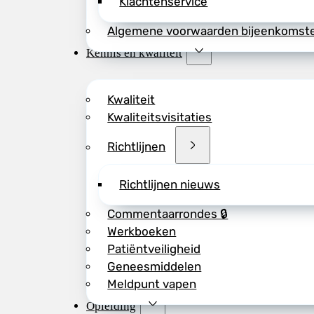
Klachtenservice
Algemene voorwaarden bijeenkomst
Kennis en kwaliteit
Kwaliteit
Kwaliteitsvisitaties
Richtlijnen
Richtlijnen nieuws
Commentaarrondes 🔒
Werkboeken
Patiëntveiligheid
Geneesmiddelen
Meldpunt vapen
Opleiding