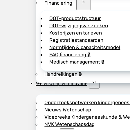
Financiering
DOT-productstructuur
DOT-wijzigingsverzoeken
Kostprijzen en tarieven
Registratiestandaarden
Normtijden & capaciteitsmodel
FAQ financiering 🔒
Medisch management 🔒
Handreikingen 🔒
Wetenschap en innovatie
Onderzoeksnetwerken kindergenee
Nieuws Wetenschap
Videoreeks Kindergeneeskunde & W
NVK Wetenschapsdag