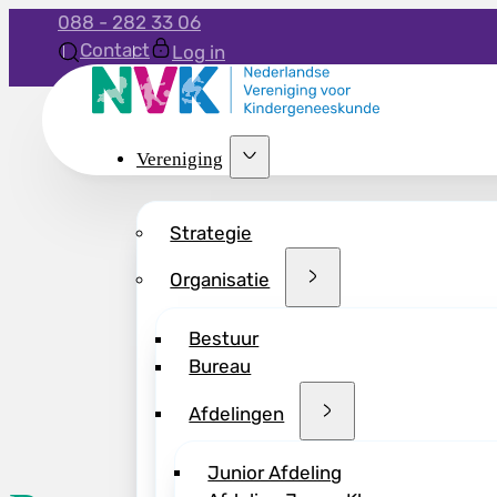
088 - 282 33 06
Contact
Log in
Vereniging
Strategie
Organisatie
Bestuur
Bureau
Afdelingen
Junior Afdeling