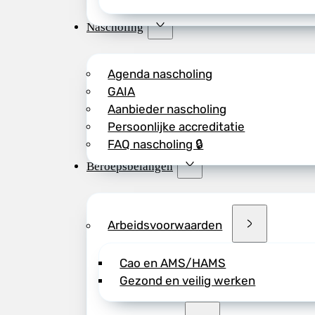
Nascholing
Agenda nascholing
GAIA
Aanbieder nascholing
Persoonlijke accreditatie
FAQ nascholing 🔒
Beroepsbelangen
Arbeidsvoorwaarden
Cao en AMS/HAMS
Gezond en veilig werken