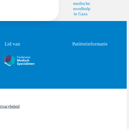
medische
noodhulp
in Gaza
Lid van
Patiëntinformatie
rivacybeleid