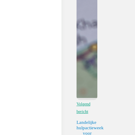
Volgend
bericht
Landelijke
hulpactieweek
voor