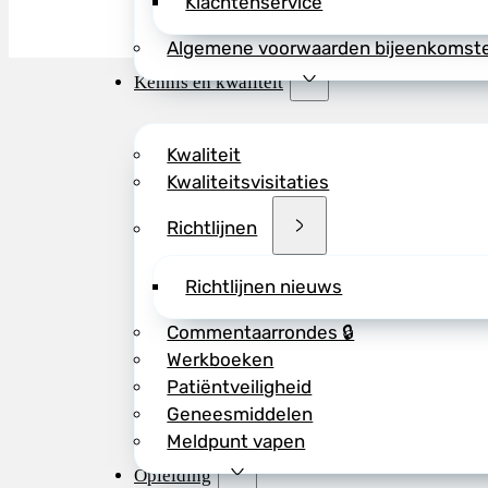
Klachtenservice
Algemene voorwaarden bijeenkomst
Kennis en kwaliteit
Kwaliteit
Kwaliteitsvisitaties
Richtlijnen
Richtlijnen nieuws
Commentaarrondes 🔒
Werkboeken
Patiëntveiligheid
Geneesmiddelen
Meldpunt vapen
Opleiding