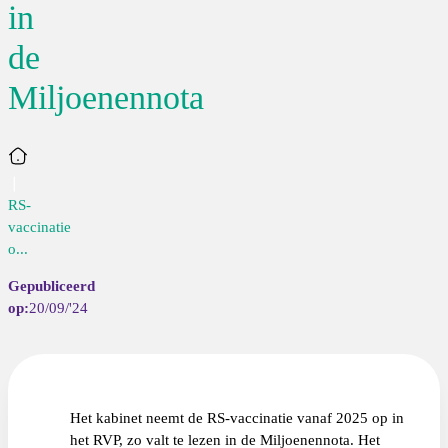
in
de
Miljoenennota
Home
RS-
vaccinatie
o...
20/09/'24
Het kabinet neemt de RS-vaccinatie vanaf 2025 op in
het RVP, zo valt te lezen in de Miljoenennota. Het