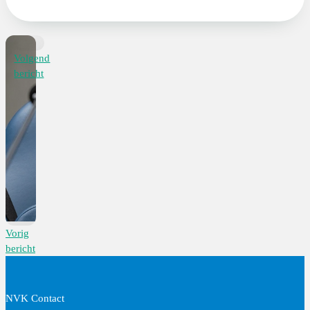
Volgend
bericht
Vorig
bericht
NVK Contact