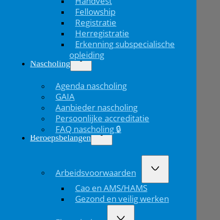
Handvest
Fellowship
Registratie
Herregistratie
Erkenning subspecialische
opleiding
Nascholing
Agenda nascholing
GAIA
Aanbieder nascholing
Persoonlijke accreditatie
FAQ nascholing 🔒
Beroepsbelangen
Arbeidsvoorwaarden
Cao en AMS/HAMS
Gezond en veilig werken