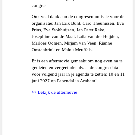
congres.
Ook veel dank aan de congrescommissie voor de
organisatie: Jan Erik Bunt, Caro Theunissen, Eva
Prins, Eva Stokhuijzen, Jan Peter Rake,
Josephine van de Maat, Laila van der Heijden,
Marloes Oomen, Mirjam van Veen, Rianne
Oostenbrink en Malou Meuffels.
Er is een aftermovie gemaakt om nog even na te
genieten en vergeet niet alvast de congresdata
voor volgend jaar in je agenda te zetten: 10 en 11
juni 2027 op Papendal in Arnhem!
>> Bekijk de aftermovie