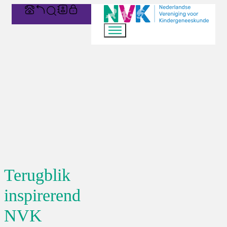
Terugblik
inspirerend
NVK