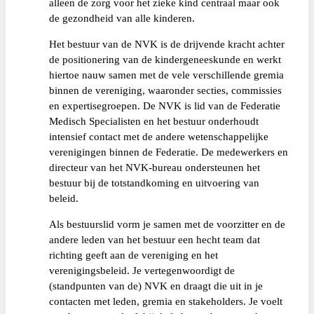
alleen de zorg voor het zieke kind centraal maar ook
de gezondheid van alle kinderen.
Het bestuur van de NVK is de drijvende kracht achter
de positionering van de kindergeneeskunde en werkt
hiertoe nauw samen met de vele verschillende gremia
binnen de vereniging, waaronder secties, commissies
en expertisegroepen. De NVK is lid van de Federatie
Medisch Specialisten en het bestuur onderhoudt
intensief contact met de andere wetenschappelijke
verenigingen binnen de Federatie. De medewerkers en
directeur van het NVK-bureau ondersteunen het
bestuur bij de totstandkoming en uitvoering van
beleid.
Als bestuurslid vorm je samen met de voorzitter en de
andere leden van het bestuur een hecht team dat
richting geeft aan de vereniging en het
verenigingsbeleid. Je vertegenwoordigt de
(standpunten van de) NVK en draagt die uit in je
contacten met leden, gremia en stakeholders. Je voelt