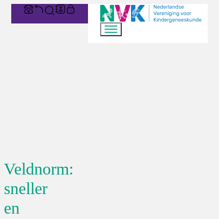
Veldnorm:
sneller
en