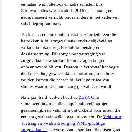
en nalaat wat nutteloos en zelfs schadelijk is.
Zorgevaluaties worden sinds 2016 stelselmatig en
georganiseerd verricht, onder andere in het kader van
subsidieprogramma’s.
Toch is het een bekende frustratie voor iedereen die
betrokken is bij zorgevaluatie: onduidelijkheid en
variatie in lokale regels rondom toetsing en
dossiervorming. Dit zorgt voor vertraging van
zorgevaluaties waardoor kennisvragen langer
onbeantwoord blijven. Daarom is het vanaf het begin
de doelstelling geweest dat er uniforme procedures
zouden komen die passen bij het lage risico van
studies waarin bestaande zorg geëvalueerd wordt.
Na 2 jaar hard werken heeft de
ZE&GG
in
samenwerking met alle aanpalende veldpartijen
gezamenlijk een Veldnorm ontwikkeld voor artsen die
een zorgevaluatie willen gaan uitvoeren. De
Veldnorm
Toetsing en kwaliteitsborging WMO-plichtige
zorgevaluaties
is een set van afspraken die artsen gaat