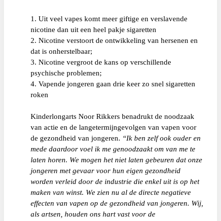
1. Uit veel vapes komt meer giftige en verslavende
nicotine dan uit een heel pakje sigaretten
2. Nicotine verstoort de ontwikkeling van hersenen en
dat is onherstelbaar;
3. Nicotine vergroot de kans op verschillende
psychische problemen;
4. Vapende jongeren gaan drie keer zo snel sigaretten
roken
Kinderlongarts Noor Rikkers benadrukt de noodzaak
van actie en de langetermijngevolgen van vapen voor
de gezondheid van jongeren.
“Ik ben zelf ook ouder en
mede daardoor voel ik me genoodzaakt om van me te
laten horen. We mogen het niet laten gebeuren dat onze
jongeren met gevaar voor hun eigen gezondheid
worden verleid door de industrie die enkel uit is op het
maken van winst. We zien nu al de directe negatieve
effecten van vapen op de gezondheid van jongeren. Wij,
als artsen, houden ons hart vast voor de