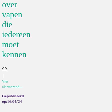
over
vapen
die
iedereen
moet
kennen
Home
Vier
alarmerend...
16/04/'24