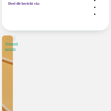
Deel dit bericht via:
Volgend
bericht