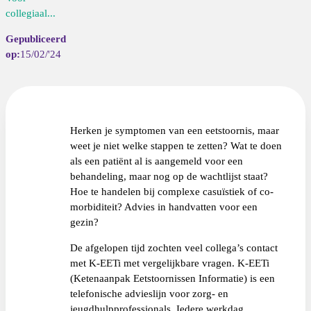
collegiaal...
15/02/'24
Herken je symptomen van een eetstoornis, maar
weet je niet welke stappen te zetten? Wat te doen
als een patiënt al is aangemeld voor een
behandeling, maar nog op de wachtlijst staat?
Hoe te handelen bij complexe casuïstiek of co-
morbiditeit? Advies in handvatten voor een
gezin?
De afgelopen tijd zochten veel collega’s contact
met K-EETi met vergelijkbare vragen. K-EETi
(Ketenaanpak Eetstoornissen Informatie) is een
telefonische advieslijn voor zorg- en
jeugdhulpprofessionals. Iedere werkdag