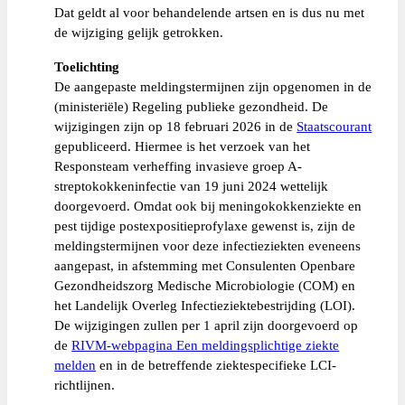
Dat geldt al voor behandelende artsen en is dus nu met
de wijziging gelijk getrokken.
Toelichting
De aangepaste meldingstermijnen zijn opgenomen in de
(ministeriële) Regeling publieke gezondheid. De
wijzigingen zijn op 18 februari 2026 in de
Staatscourant
gepubliceerd. Hiermee is het verzoek van het
Responsteam verheffing invasieve groep A-
streptokokkeninfectie van 19 juni 2024 wettelijk
doorgevoerd. Omdat ook bij meningokokkenziekte en
pest tijdige postexpositieprofylaxe gewenst is, zijn de
meldingstermijnen voor deze infectieziekten eveneens
aangepast, in afstemming met Consulenten Openbare
Gezondheidszorg Medische Microbiologie (COM) en
het Landelijk Overleg Infectieziektebestrijding (LOI).
De wijzigingen zullen per 1 april zijn doorgevoerd op
de
RIVM-webpagina Een meldingsplichtige ziekte
melden
en in de betreffende ziektespecifieke LCI-
richtlijnen.