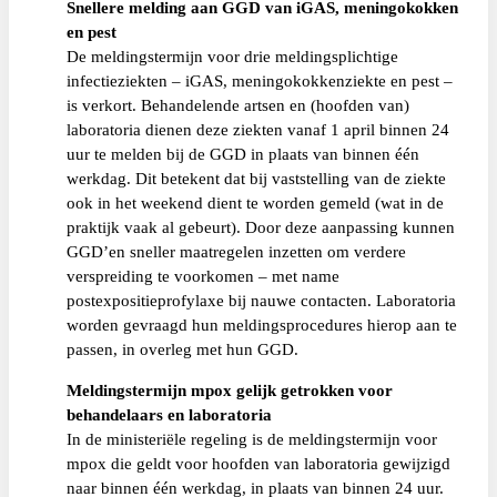
Snellere melding aan GGD van iGAS, meningokokken
en pest
De meldingstermijn voor drie meldingsplichtige
infectieziekten – iGAS, meningokokkenziekte en pest –
is verkort. Behandelende artsen en (hoofden van)
laboratoria dienen deze ziekten vanaf 1 april binnen 24
uur te melden bij de GGD in plaats van binnen één
werkdag. Dit betekent dat bij vaststelling van de ziekte
ook in het weekend dient te worden gemeld (wat in de
praktijk vaak al gebeurt). Door deze aanpassing kunnen
GGD’en sneller maatregelen inzetten om verdere
verspreiding te voorkomen – met name
postexpositieprofylaxe bij nauwe contacten. Laboratoria
worden gevraagd hun meldingsprocedures hierop aan te
passen, in overleg met hun GGD.
Meldingstermijn mpox gelijk getrokken voor
behandelaars en laboratoria
In de ministeriële regeling is de meldingstermijn voor
mpox die geldt voor hoofden van laboratoria gewijzigd
naar binnen één werkdag, in plaats van binnen 24 uur.