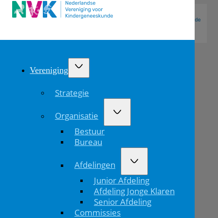
Vereniging
Strategie
Organisatie
Bestuur
Bureau
Afdelingen
Wijzigingen
Junior Afdeling
Kinderformularium
Afdeling Jonge Klaren
Senior Afdeling
Commissies
Home