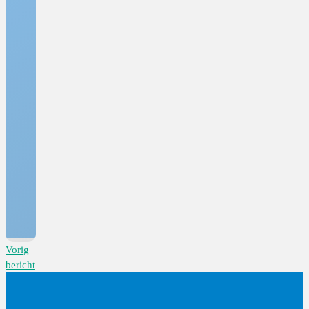
Vorig
bericht