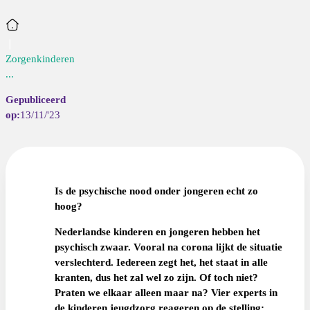
Home
Zorgenkinderen
...
13/11/'23
Is de psychische nood onder jongeren echt zo
hoog?
Nederlandse kinderen en jongeren hebben het
psychisch zwaar. Vooral na corona lijkt de situatie
verslechterd. Iedereen zegt het, het staat in alle
kranten, dus het zal wel zo zijn. Of toch niet?
Praten we elkaar alleen maar na? Vier experts in
de kinderen jeugdzorg reageren op de stelling: