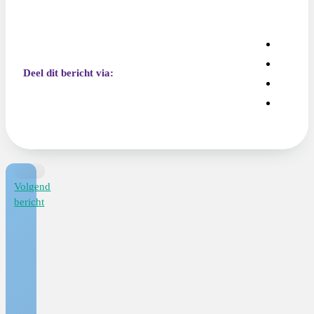
Deel dit bericht via:
Volgend
bericht