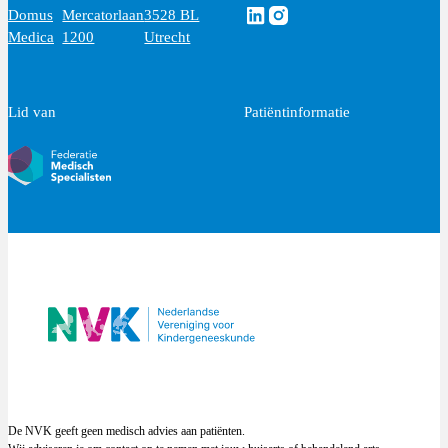
Volg ons via Linkedin
Volg ons via Instagram
Domus
Mercatorlaan
3528 BL
Medica
1200
Utrecht
Lid van
Patiëntinformatie
De NVK geeft geen medisch advies aan patiënten.