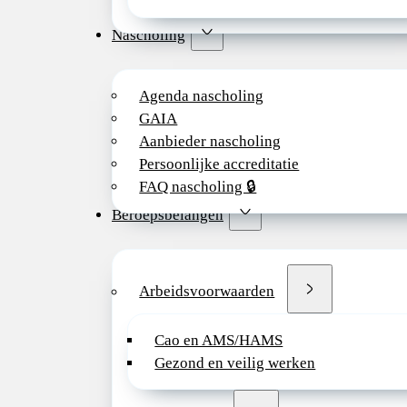
Nascholing
Agenda nascholing
GAIA
Aanbieder nascholing
Persoonlijke accreditatie
FAQ nascholing 🔒
Beroepsbelangen
Arbeidsvoorwaarden
Cao en AMS/HAMS
Gezond en veilig werken