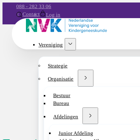
088 - 282 33 06
Contact
Log in
Vereniging
Strategie
Organisatie
Bestuur
Bureau
Afdelingen
Junior Afdeling