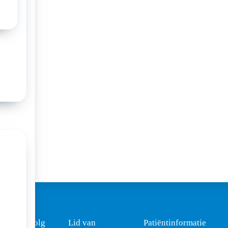
Volg
Lid van
Patiëntinformatie