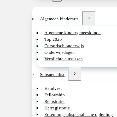
Algemeen kinderarts
Algemene kindergeneeskunde
Top 2025
Cursorisch onderwijs
Onderwijsdagen
Verplichte cursussen
Subspecialist
Handvest
Fellowship
Registratie
Herregistratie
Erkenning subspecialische opleiding