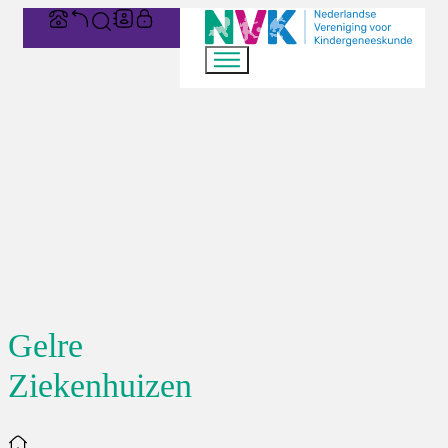
Gelre
Ziekenhuizen
Home