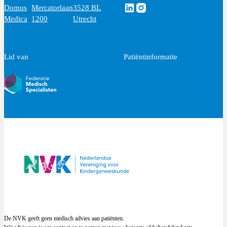
Volg ons via Linkedin
Volg ons via Instagram
Domus
Mercatorlaan
3528 BL
Medica
1200
Utrecht
Lid van
Patiëntinformatie
De NVK geeft geen medisch advies aan patiënten.