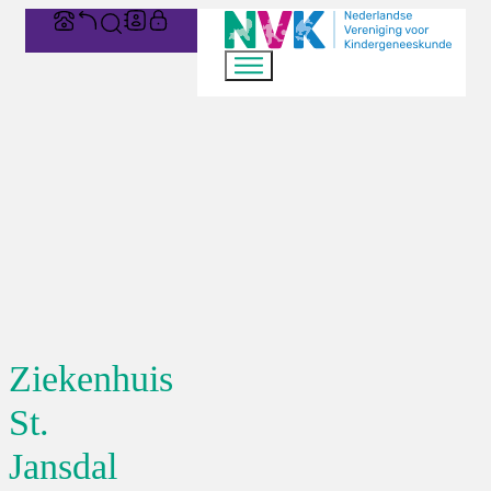
Ziekenhuis
St.
Jansdal