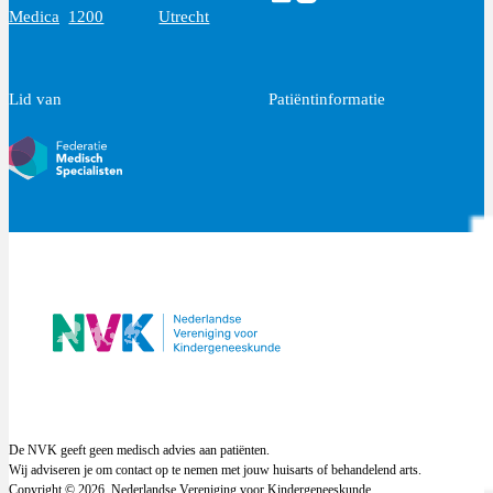
Medica
1200
Utrecht
Lid van
Patiëntinformatie
De NVK geeft geen medisch advies aan patiënten.
Wij adviseren je om contact op te nemen met jouw huisarts of behandelend arts.
Copyright © 2026, Nederlandse Vereniging voor Kindergeneeskunde