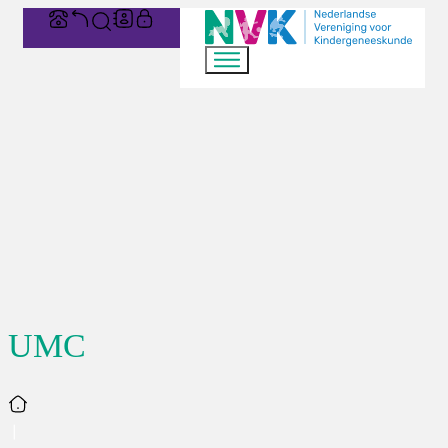
UMC
Home