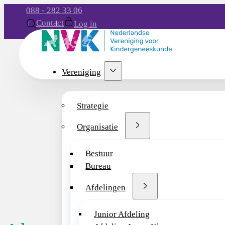
088 - 282 33 06
Contact
Log in
Vereniging
Strategie
Organisatie
Bestuur
Bureau
Afdelingen
Junior Afdeling