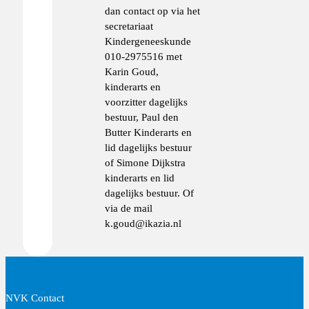
dan contact op via het
secretariaat
Kindergeneeskunde
010-2975516 met
Karin Goud,
kinderarts en
voorzitter dagelijks
bestuur, Paul den
Butter Kinderarts en
lid dagelijks bestuur
of Simone Dijkstra
kinderarts en lid
dagelijks bestuur. Of
via de mail
k.goud@ikazia.nl
NVK Contact