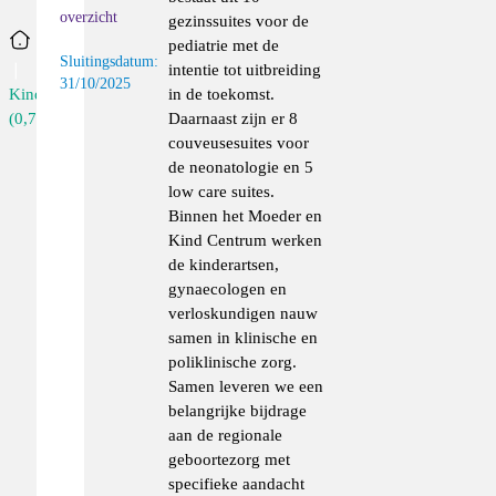
overzicht
gezinssuites voor de
Home
pediatrie met de
Sluitingsdatum:
intentie tot uitbreiding
31/10/2025
in de toekomst.
Kinderarts
Daarnaast zijn er 8
(0,7...
couveusesuites voor
de neonatologie en 5
low care suites.
Binnen het Moeder en
Kind Centrum werken
de kinderartsen,
gynaecologen en
verloskundigen nauw
samen in klinische en
poliklinische zorg.
Samen leveren we een
belangrijke bijdrage
aan de regionale
geboortezorg met
specifieke aandacht