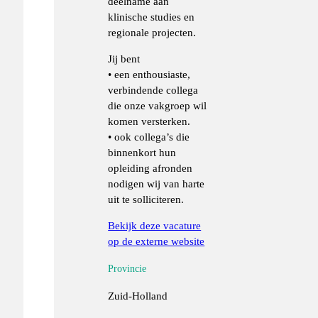
deelname aan
klinische studies en
regionale projecten.
Jij bent
• een enthousiaste,
verbindende collega
die onze vakgroep wil
komen versterken.
• ook collega’s die
binnenkort hun
opleiding afronden
nodigen wij van harte
uit te solliciteren.
Bekijk deze vacature
op de externe website
Provincie
Zuid-Holland