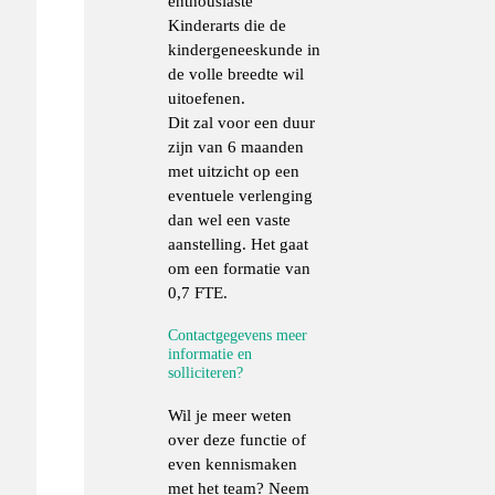
enthousiaste
Kinderarts die de
kindergeneeskunde in
de volle breedte wil
uitoefenen.
Dit zal voor een duur
zijn van 6 maanden
met uitzicht op een
eventuele verlenging
dan wel een vaste
aanstelling. Het gaat
om een formatie van
0,7 FTE.
Contactgegevens meer
informatie en
solliciteren?
Wil je meer weten
over deze functie of
even kennismaken
met het team? Neem