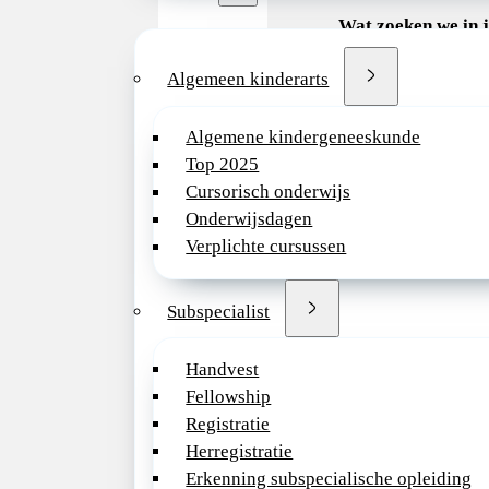
Wat zoeken we in 
–
Een geregistreerd
Algemeen kinderarts
met passie voor het
het kind.
–
Een teamspeler me
Algemene kindergeneeskunde
relativeringsvermog
Top 2025
gezonde dosis humo
Cursorisch onderwijs
–
Een nieuwe maat 
Onderwijsdagen
en verandering nie
Verplichte cursussen
–
Aandachtsgebied/su
Subspecialist
of ontwikkelde niet
kerntaak is een pre
Handvest
Fellowship
Registratie
Organisatie
Herregistratie
Erkenning subspecialische opleiding