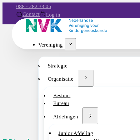
088 - 282 33 06
Contact
Log in
Vereniging
Strategie
Organisatie
Bestuur
Bureau
Afdelingen
Junior Afdeling