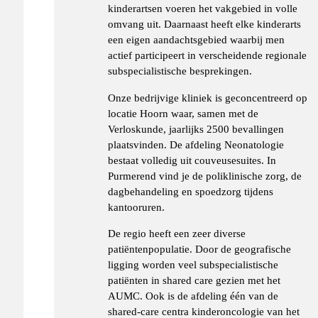
kinderartsen voeren het vakgebied in volle
omvang uit. Daarnaast heeft elke kinderarts
een eigen aandachtsgebied waarbij men
actief participeert in verscheidende regionale
subspecialistische besprekingen.
Onze bedrijvige kliniek is geconcentreerd op
locatie Hoorn waar, samen met de
Verloskunde, jaarlijks 2500 bevallingen
plaatsvinden. De afdeling Neonatologie
bestaat volledig uit couveusesuites. In
Purmerend vind je de poliklinische zorg, de
dagbehandeling en spoedzorg tijdens
kantooruren.
De regio heeft een zeer diverse
patiëntenpopulatie. Door de geografische
ligging worden veel subspecialistische
patiënten in shared care gezien met het
AUMC. Ook is de afdeling één van de
shared-care centra kinderoncologie van het