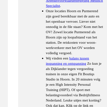
Arbeidsvoorwaardenregeling Medisch
Specialist
.
Onze locaties Hoorn en Purmerend
zijn goed bereikbaar met de auto en
het openbaar vervoer. Liever niet
onnodig in de file staan? Kom met het
OV! Zowel locatie Purmerend als
Hoorn zijn op loopafstand van het
station. De reiskosten voor woon-
werkverkeer met het OV worden
volledig vergoed.
Wij vinden een
balans tussen
inspanning en ontspanning
Zo kun je
als Dijklander tegen vergoeding
trainen in onze eigen Fit Boutiqs
Studio in Hoorn. In 20 minuten volg
je een High Intensity Personal
Training (HIPT). Of sport met
belastingvoordeel via Bedrijfsfitness
Nederland. Leuke uitjes met korting?
Ook dat kan. Klik op de link en