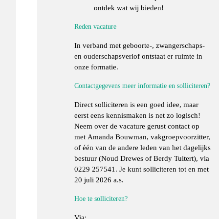
ontdek wat wij bieden!
Reden vacature
In verband met geboorte-, zwangerschaps-
en ouderschapsverlof ontstaat er ruimte in
onze formatie.
Contactgegevens meer informatie en solliciteren?
Direct solliciteren is een goed idee, maar
eerst eens kennismaken is net zo logisch!
Neem over de vacature gerust contact op
met
Amanda Bouwman, vakgroepvoorzitter,
of één van de andere leden van het dagelijks
bestuur (Noud Drewes of Berdy Tuitert), via
0229 257541. Je kunt solliciteren tot en met
20 juli 2026 a.s.
Hoe te solliciteren?
Via: