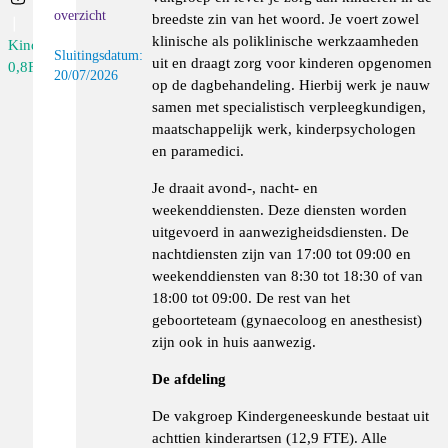
overzicht
breedste zin van het woord. Je voert zowel
klinische als poliklinische werkzaamheden
Kinderarts
Sluitingsdatum:
uit en draagt zorg voor kinderen opgenomen
0,8F...
20/07/2026
op de dagbehandeling. Hierbij werk je nauw
samen met specialistisch verpleegkundigen,
maatschappelijk werk, kinderpsychologen
en paramedici.
Je draait avond-, nacht- en
weekenddiensten. Deze diensten worden
uitgevoerd in aanwezigheidsdiensten. De
nachtdiensten zijn van 17:00 tot 09:00 en
weekenddiensten van 8:30 tot 18:30 of van
18:00 tot 09:00. De rest van het
geboorteteam (gynaecoloog en anesthesist)
zijn ook in huis aanwezig.
De afdeling
De vakgroep Kindergeneeskunde bestaat uit
achttien kinderartsen (12,9 FTE). Alle