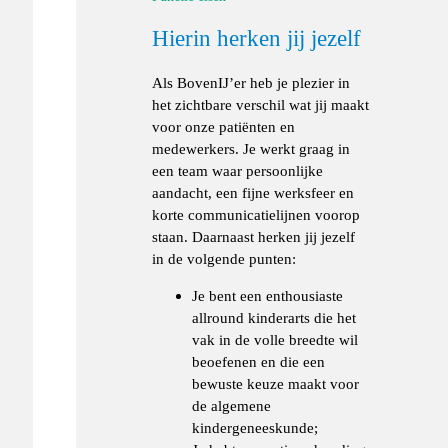
Hierin herken jij jezelf
Als BovenIJ’er heb je plezier in
het zichtbare verschil wat jij maakt
voor onze patiënten en
medewerkers. Je werkt graag in
een team waar persoonlijke
aandacht, een fijne werksfeer en
korte communicatielijnen voorop
staan. Daarnaast herken jij jezelf
in de volgende punten:
Je bent een enthousiaste
allround kinderarts die het
vak in de volle breedte wil
beoefenen en die een
bewuste keuze maakt voor
de algemene
kindergeneeskunde;