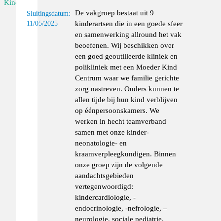
Kinderarts
De vakgroep bestaat uit 9
Sluitingsdatum:
kinderartsen die in een goede sfeer
11/05/2025
en samenwerking allround het vak
beoefenen. Wij beschikken over
een goed geoutilleerde kliniek en
polikliniek met een Moeder Kind
Centrum waar we familie gerichte
zorg nastreven. Ouders kunnen te
allen tijde bij hun kind verblijven
op éénpersoonskamers. We
werken in hecht teamverband
samen met onze kinder-
neonatologie- en
kraamverpleegkundigen. Binnen
onze groep zijn de volgende
aandachtsgebieden
vertegenwoordigd:
kindercardiologie, -
endocrinologie, -nefrologie, –
neurologie, sociale pediatrie,