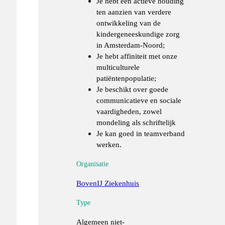
Je hebt een actieve houding
ten aanzien van verdere
ontwikkeling van de
kindergeneeskundige zorg
in Amsterdam-Noord;
Je hebt affiniteit met onze
multiculturele
patiëntenpopulatie;
Je beschikt over goede
communicatieve en sociale
vaardigheden, zowel
mondeling als schriftelijk
Je kan goed in teamverband
werken.
Organisatie
BovenIJ Ziekenhuis
Type
Algemeen niet-