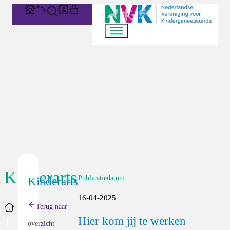
Kinderarts
Publicatiedatum
Kinderarts
16-04-2025
Home
Terug naar
Hier kom jij te werken
overzicht