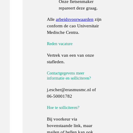
Onze fietsenmaker
repareert deze graag.
Alle
arbeidsvoorwaarden
zijn
conform de cao Universitair
Medische Centra.
Reden vacature
Vertrek van een van onze
stafleden.
Contactgegevens meer
informatie en solliciteren?
j.escher@erasmusmc.nl of
06-50001782
Hoe te solliciteren?
Bij voorkeur via
bovenstaande link, maar
mailen of bellen kan ook