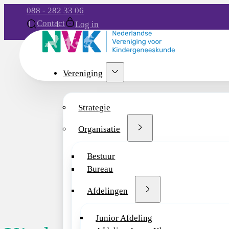
088 - 282 33 06
Contact
Log in
Vereniging
Strategie
Organisatie
Bestuur
Bureau
Afdelingen
Junior Afdeling