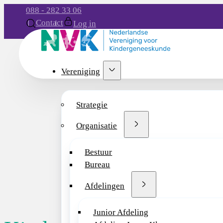
088 - 282 33 06
Contact
Log in
Vereniging
Strategie
Organisatie
Bestuur
Bureau
Afdelingen
Junior Afdeling