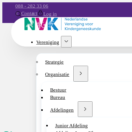
088 - 282 33 06
Contact
Log in
Vereniging
Strategie
Organisatie
Bestuur
Bureau
Afdelingen
Junior Afdeling