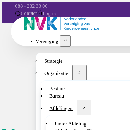
088 - 282 33 06
Contact
Log in
Vereniging
Strategie
Organisatie
Bestuur
Bureau
Afdelingen
Junior Afdeling