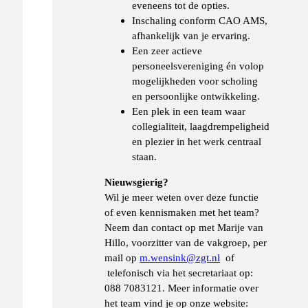
eveneens tot de opties.
Inschaling conform CAO AMS,
afhankelijk van je ervaring.
Een zeer actieve
personeelsvereniging én volop
mogelijkheden voor scholing
en persoonlijke ontwikkeling.
Een plek in een team waar
collegialiteit, laagdrempeligheid
en plezier in het werk centraal
staan.
Nieuwsgierig?
Wil je meer weten over deze functie
of even kennismaken met het team?
Neem dan contact op met Marije van
Hillo, voorzitter van de vakgroep, per
mail op
m.wensink@zgt.nl
of
telefonisch via het secretariaat op:
088 7083121. Meer informatie over
het team vind je op onze website: