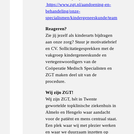
https://www.zgt.nl/aandoening-en-
behandeling/onze-
specialismen/kindergeneeskunde/team
Reageren?
Zie jij jezelf als kinderarts bijdragen
aan onze zorg? Stuur je motivatiebrief
en CV. Sollicitatiegesprekken met de
vakgroep kindergeneeskunde en
vertegenwoordigers van de
Coöperatie Medisch Specialisten en
ZGT maken deel uit van de
procedure.
Wij zijn ZGT!
Wij zijn ZGT, hét in Twente
gewortelde topklinische ziekenhuis in
Almelo en Hengelo waar aandacht
voor de patiënt en mens centraal staat.
Een plek waar wij met plezier werken
en waar we duurzaam inzetten op