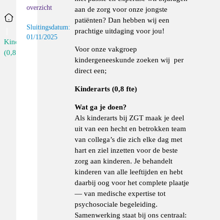
overzicht
aan de zorg voor onze jongste
Home
patiënten? Dan hebben wij een
Sluitingsdatum:
prachtige uitdaging voor jou!
01/11/2025
Kinderarts
Voor onze vakgroep
(0,8...
kindergeneeskunde zoeken wij per
direct een;
Kinderarts (0,8 fte)
Wat ga je doen?
Als kinderarts bij ZGT maak je deel
uit van een hecht en betrokken team
van collega’s die zich elke dag met
hart en ziel inzetten voor de beste
zorg aan kinderen. Je behandelt
kinderen van alle leeftijden en hebt
daarbij oog voor het complete plaatje
— van medische expertise tot
psychosociale begeleiding.
Samenwerking staat bij ons centraal: