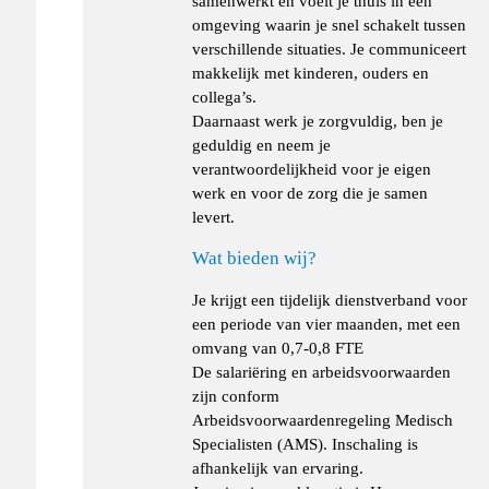
samenwerkt en voelt je thuis in een
omgeving waarin je snel schakelt tussen
verschillende situaties. Je communiceert
makkelijk met kinderen, ouders en
collega’s.
Daarnaast werk je zorgvuldig, ben je
geduldig en neem je
verantwoordelijkheid voor je eigen
werk en voor de zorg die je samen
levert.
Wat bieden wij?
Je krijgt een tijdelijk dienstverband voor
een periode van vier maanden, met een
omvang van 0,7-0,8 FTE
De salariëring en arbeidsvoorwaarden
zijn conform
Arbeidsvoorwaardenregeling Medisch
Specialisten (AMS). Inschaling is
afhankelijk van ervaring.