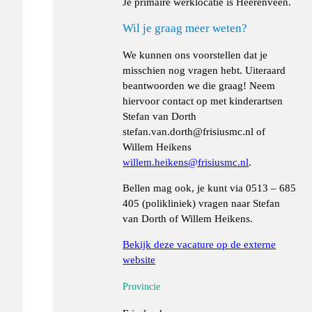
Je primaire werklocatie is Heerenveen.
Wil je graag meer weten?
We kunnen ons voorstellen dat je
misschien nog vragen hebt. Uiteraard
beantwoorden we die graag! Neem
hiervoor contact op met kinderartsen
Stefan van Dorth
stefan.van.dorth@frisiusmc.nl of
Willem Heikens
willem.heikens@frisiusmc.nl
.
Bellen mag ook, je kunt via 0513 – 685
405 (polikliniek) vragen naar Stefan
van Dorth of Willem Heikens.
Bekijk deze vacature op de externe
website
Provincie