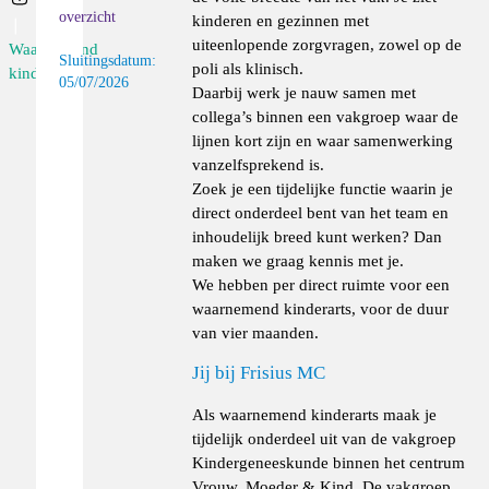
overzicht
kinderen en gezinnen met
uiteenlopende zorgvragen, zowel op de
Waarnemend
Sluitingsdatum:
poli als klinisch.
kind...
05/07/2026
Daarbij werk je nauw samen met
collega’s binnen een vakgroep waar de
lijnen kort zijn en waar samenwerking
vanzelfsprekend is.
Zoek je een tijdelijke functie waarin je
direct onderdeel bent van het team en
inhoudelijk breed kunt werken? Dan
maken we graag kennis met je.
We hebben per direct ruimte voor een
waarnemend kinderarts, voor de duur
van vier maanden.
Jij bij Frisius MC
Als waarnemend kinderarts maak je
tijdelijk onderdeel uit van de vakgroep
Kindergeneeskunde binnen het centrum
Vrouw, Moeder & Kind. De vakgroep