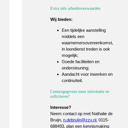
Extra info arbeidsvoorwaarden
Wij bieden:
Een tijdelijke aanstelling
middels een
waarnemersovereenkomst,
in loondienst treden is ook
mogelijk;
Goede faciliteiten en
ondersteuning;
Aandacht voor inwerken en
continuïteit.
Contactgegevens meer informatie en
solliciteren?
Interesse?
Neem contact op met Nathalie de
Bruijn,
n.debruijn@zzv.nl
, 0115-
688493, plan een kennismaking