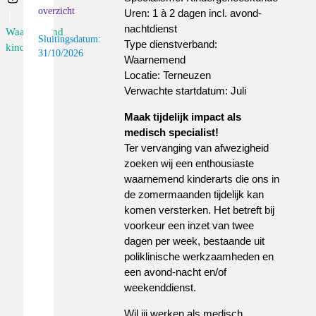
overzicht
Uren: 1 à 2 dagen incl. avond-
nachtdienst
Waarnemend
Sluitingsdatum:
Type dienstverband:
kind...
31/10/2026
Waarnemend
Locatie: Terneuzen
Verwachte startdatum: Juli
Maak tijdelijk impact als
medisch specialist!
Ter vervanging van afwezigheid
zoeken wij een enthousiaste
waarnemend kinderarts die ons in
de zomermaanden tijdelijk kan
komen versterken. Het betreft bij
voorkeur een inzet van twee
dagen per week, bestaande uit
poliklinische werkzaamheden en
een avond-nacht en/of
weekenddienst.
Wil jij werken als medisch