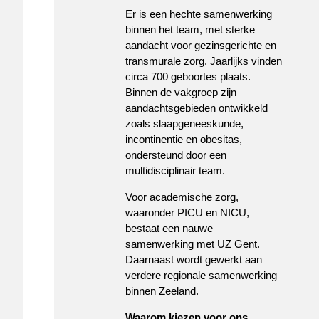
Er is een hechte samenwerking
binnen het team, met sterke
aandacht voor gezinsgerichte en
transmurale zorg. Jaarlijks vinden
circa 700 geboortes plaats.
Binnen de vakgroep zijn
aandachtsgebieden ontwikkeld
zoals slaapgeneeskunde,
incontinentie en obesitas,
ondersteund door een
multidisciplinair team.
Voor academische zorg,
waaronder PICU en NICU,
bestaat een nauwe
samenwerking met UZ Gent.
Daarnaast wordt gewerkt aan
verdere regionale samenwerking
binnen Zeeland.
Waarom kiezen voor ons