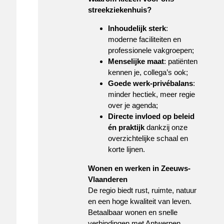
streekziekenhuis?
Inhoudelijk sterk
:
moderne faciliteiten en
professionele vakgroepen;
Menselijke maat
: patiënten
kennen je, collega’s ook;
Goede werk-privébalans
:
minder hectiek, meer regie
over je agenda;
Directe invloed op beleid
én praktijk
dankzij onze
overzichtelijke schaal en
korte lijnen.
Wonen en werken in Zeeuws-
Vlaanderen
De regio biedt rust, ruimte, natuur
en een hoge kwaliteit van leven.
Betaalbaar wonen en snelle
verbindingen met Antwerpen,