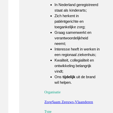
In Nederland geregistreerd
staat als kinderarts;
Zich herkent in
patiëntgerichte en
toegankelijke zorg;
Graag samenwerkt en
verantwoordelijkheid
neemt;
Interesse heeft in werken in
een regionaal ziekenhuis;
Kwaliteit, collegialiteit en
ontwikkeling belangrijk
vindt;
Ons
tijdelijk
uit de brand
wil helpen.
Organisatie
ZorgSaam Zeeuws-Vlaanderen
Type