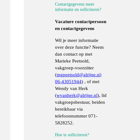
Contactgegevens meer
informatie en solliciteren?
Vacature contactpersoon
en contactgegevens
Wil je meer informatie
over deze functie? Neem
dan contact op met
Marieke Peetsold,
vakgroep-voorzitter
(
mgpeetsold@alrijne.nl;
06-43051944
) , of met
Wendy van Herk
(
wvanherk@alrijne.nl
), lid
vakgroepsbestuur, beiden
bereikbaar via
telefoonnummer 071-
5828252.
Hoe te solliciteren?