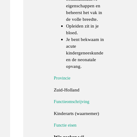
eigenschappen en
beheerst het vak in
de volle breedte.
Opleiden zit in je
bloed.
Je bent bekwaam in
acute
kindergeneeskunde
en de neonatale
opvang.
Provincie
Zuid-Holland
Functieomschrijving
Kinderarts (waarnemer)
Functie eisen
Wie zoeken wij