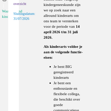
overzicht
kindergeneeskunde zijn
we op zoek naar een
Waarnemend
Sluitingsdatum:
allround kinderarts om
kind...
31/07/2026
ons team te versterken
voor de periode van
14
april 2026 t/m 31 juli
2026.
Als kinderarts voldoe je
aan de volgende functie-
eisen:
Je bent BIG
geregistreerd
kinderarts
Je bent een
enthousiaste en
flexibele collega,
die beschikt over
goede
communicatieve