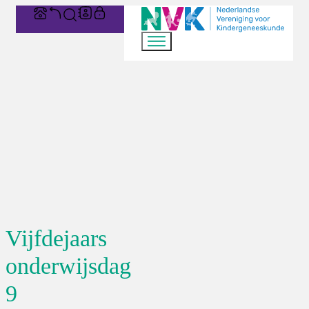
Vijfdejaars
onderwijsdag
9