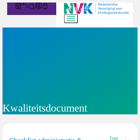
Kwaliteitsdocument
Type