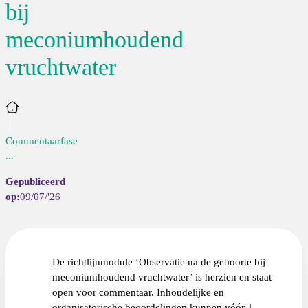
bij
meconiumhoudend
vruchtwater
Home
Commentaarfase
...
09/07/'26
De richtlijnmodule ‘Observatie na de geboorte bij
meconiumhoudend vruchtwater’ is herzien en staat
open voor commentaar. Inhoudelijke en
organisatorische beoordelingen kunnen vóór 1