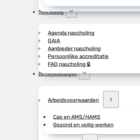
Nascholing
Agenda nascholing
GAIA
Aanbieder nascholing
Persoonlijke accreditatie
FAQ nascholing 🔒
Beroepsbelangen
Arbeidsvoorwaarden
Cao en AMS/HAMS
Gezond en veilig werken