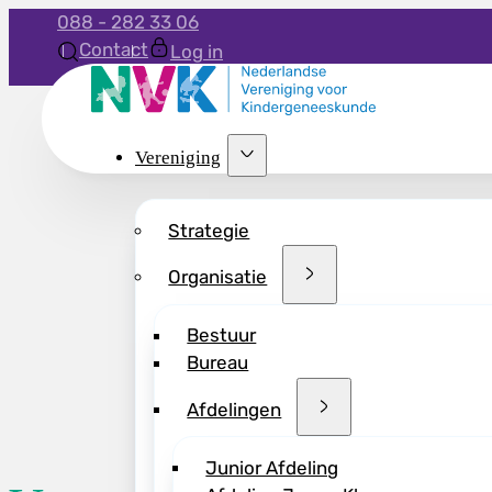
088 - 282 33 06
Contact
Log in
Vereniging
Strategie
Organisatie
Bestuur
Bureau
Afdelingen
Junior Afdeling