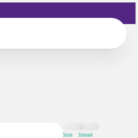
Vorig
Volgend