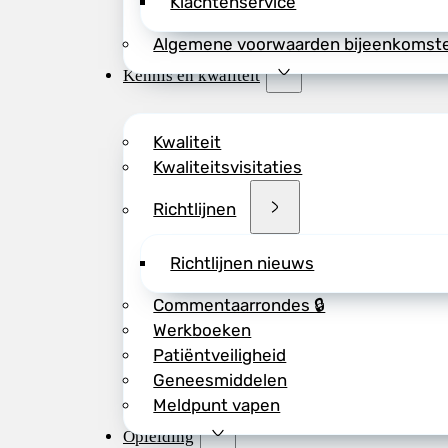
Klachtenservice
Algemene voorwaarden bijeenkomst
Kennis en kwaliteit
Kwaliteit
Kwaliteitsvisitaties
Richtlijnen
Richtlijnen nieuws
Commentaarrondes 🔒
Werkboeken
Patiëntveiligheid
Geneesmiddelen
Meldpunt vapen
Opleiding