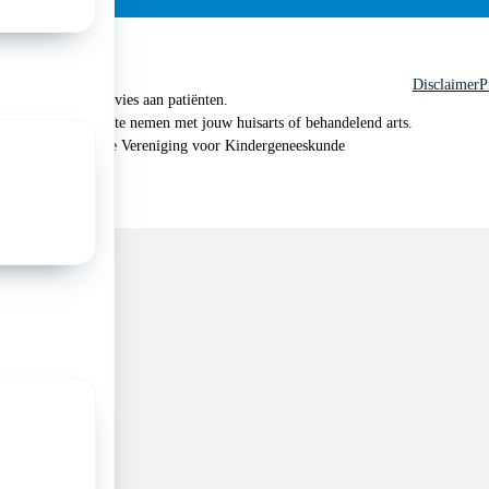
Disclaimer
P
 geen medisch advies aan patiënten.
n je om contact op te nemen met jouw huisarts of behandelend arts.
 2026, Nederlandse Vereniging voor Kindergeneeskunde