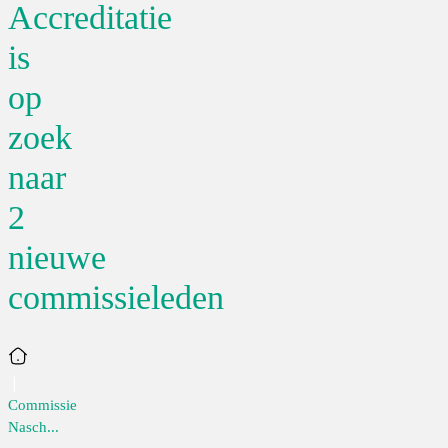
Accreditatie
is
op
zoek
naar
2
nieuwe
commissieleden
Home
Commissie
Nasch...