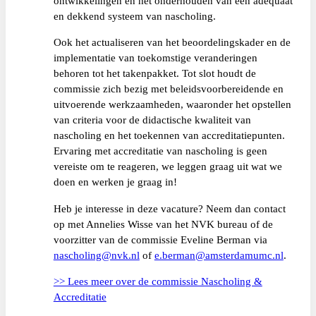
ontwikkelingen en het onderhouden van een adequaat
en dekkend systeem van nascholing.
Ook het actualiseren van het beoordelingskader en de
implementatie van toekomstige veranderingen
behoren tot het takenpakket. Tot slot houdt de
commissie zich bezig met beleidsvoorbereidende en
uitvoerende werkzaamheden, waaronder het opstellen
van criteria voor de didactische kwaliteit van
nascholing en het toekennen van accreditatiepunten.
Ervaring met accreditatie van nascholing is geen
vereiste om te reageren, we leggen graag uit wat we
doen en werken je graag in!
Heb je interesse in deze vacature? Neem dan contact
op met Annelies Wisse van het NVK bureau of de
voorzitter van de commissie Eveline Berman via
nascholing@nvk.nl
of
e.berman@amsterdamumc.nl
.
>> Lees meer over de commissie Nascholing &
Accreditatie