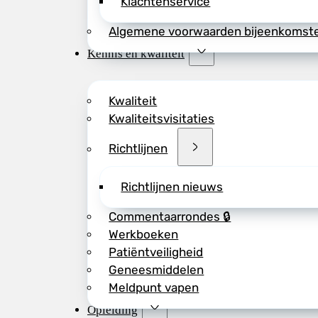
Klachtenservice
Algemene voorwaarden bijeenkomst
Kennis en kwaliteit
Kwaliteit
Kwaliteitsvisitaties
Richtlijnen
Richtlijnen nieuws
Commentaarrondes 🔒
Werkboeken
Patiëntveiligheid
Geneesmiddelen
Meldpunt vapen
Opleiding