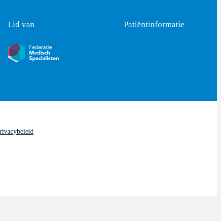
Lid van
Patiëntinformatie
rivacybeleid