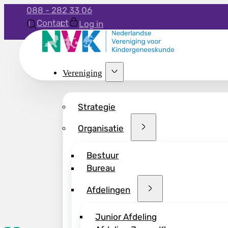
088 - 282 33 06
Contact
Log in
Vereniging
Strategie
Organisatie
Bestuur
Bureau
Afdelingen
Junior Afdeling