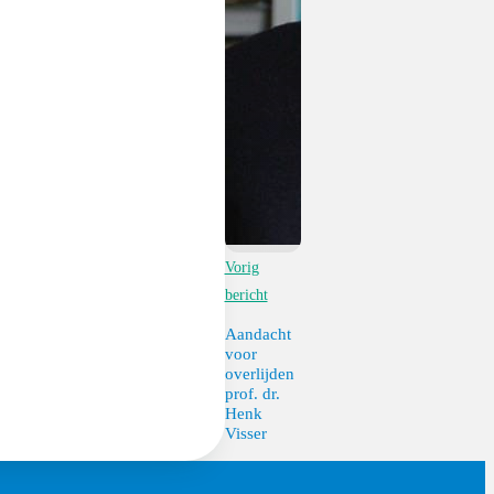
Vorig
bericht
Aandacht
voor
overlijden
prof. dr.
Henk
Visser