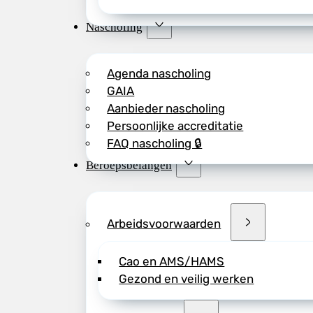
Nascholing
Agenda nascholing
GAIA
Aanbieder nascholing
Persoonlijke accreditatie
FAQ nascholing 🔒
Beroepsbelangen
Arbeidsvoorwaarden
Cao en AMS/HAMS
Gezond en veilig werken