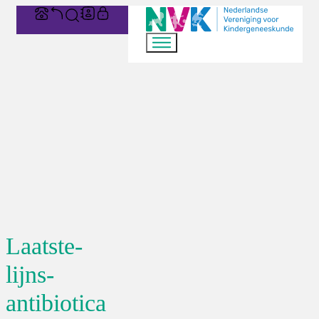
Laatste-
lijns-
antibiotica