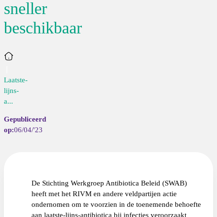
sneller
beschikbaar
Home
Laatste-
lijns-
a...
06/04/'23
De Stichting Werkgroep Antibiotica Beleid (SWAB)
heeft met het RIVM en andere veldpartijen actie
ondernomen om te voorzien in de toenemende behoefte
aan laatste-lijns-antibiotica bij infecties veroorzaakt