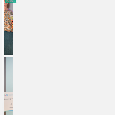
bericht