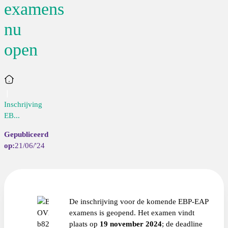
examens
nu
open
Home
Inschrijving
EB...
21/06/'24
De inschrijving voor de komende EBP-EAP
examens is geopend. Het examen vindt
plaats op
19 november 2024
; de deadline