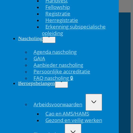
Handvest
Vorig
Fellowship
bericht
Registratie
Herregistratie
Erkenning subspecialische
NVK Contact
opleiding
Nascholing
E:
T: 088 - 282 33
Bereikbaar: 8.30 - 17.00 uur
nvk@nvk.nl
06
(werkdagen)
Agenda nascholing
GAIA
Aanbieder nascholing
Bezoekadres
Volg ons
Persoonlijke accreditatie
FAQ nascholing 🔒
Volg ons via Linkedin
Volg ons via Instagram
Domus
Mercatorlaan
3528 BL
Beroepsbelangen
Medica
1200
Utrecht
Arbeidsvoorwaarden
Lid van
Patiëntinformatie
Cao en AMS/HAMS
Gezond en veilig werken