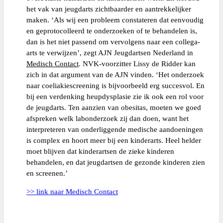
het vak van jeugdarts zichtbaarder en aantrekkelijker
maken. ‘Als wij een probleem constateren dat eenvoudig
en geprotocolleerd te onderzoeken of te behandelen is,
dan is het niet passend om vervolgens naar een collega-
arts te verwijzen’, zegt AJN Jeugdartsen Nederland in
Medisch Contact
. NVK-voorzitter Lissy de Ridder kan
zich in dat argument van de AJN vinden. ‘Het onderzoek
naar coeliakiescreening is bijvoorbeeld erg succesvol. En
bij een verdenking heupdysplasie zie ik ook een rol voor
de jeugdarts. Ten aanzien van obesitas, moeten we goed
afspreken welk labonderzoek zij dan doen, want het
interpreteren van onderliggende medische aandoeningen
is complex en hoort meer bij een kinderarts. Heel helder
moet blijven dat kinderartsen de zieke kinderen
behandelen, en dat jeugdartsen de gezonde kinderen zien
en screenen.’
>> link naar Medisch Contact