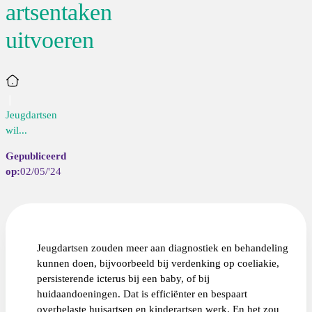
artsentaken
uitvoeren
Home
Jeugdartsen
wil...
02/05/'24
Jeugdartsen zouden meer aan diagnostiek en behandeling
kunnen doen, bijvoorbeeld bij verdenking op coeliakie,
persisterende icterus bij een baby, of bij
huidaandoeningen. Dat is efficiënter en bespaart
overbelaste huisartsen en kinderartsen werk. En het zou