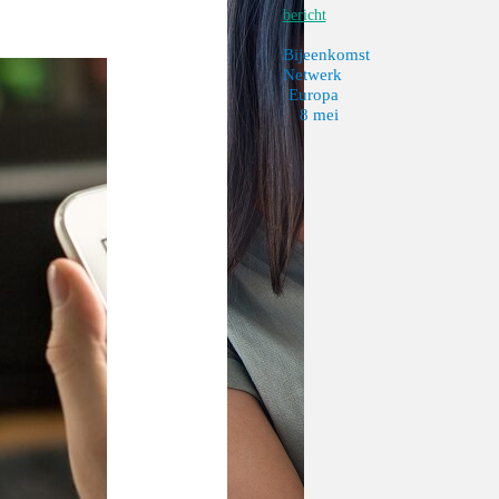
bericht
Bijeenkomst
Netwerk
Europa
8 mei