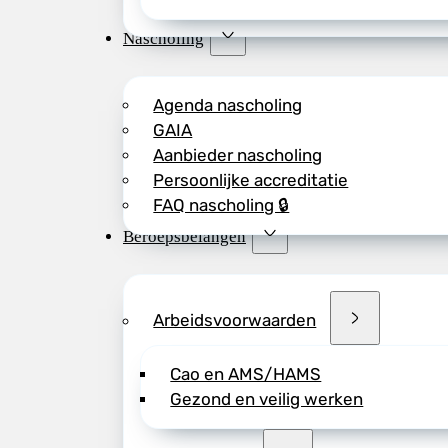
Nascholing
Agenda nascholing
GAIA
Aanbieder nascholing
Persoonlijke accreditatie
FAQ nascholing 🔒
Beroepsbelangen
Arbeidsvoorwaarden
Cao en AMS/HAMS
Gezond en veilig werken