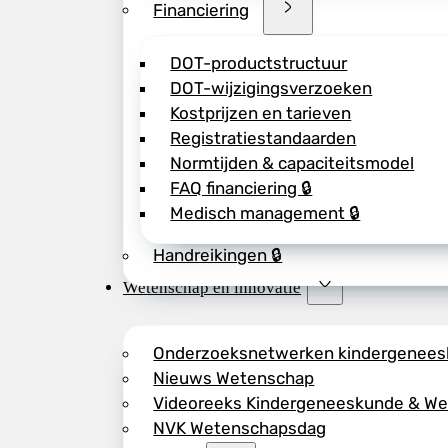
Financiering
DOT-productstructuur
DOT-wijzigingsverzoeken
Kostprijzen en tarieven
Registratiestandaarden
Normtijden & capaciteitsmodel
FAQ financiering 🔒
Medisch management 🔒
Handreikingen 🔒
Wetenschap en innovatie
Onderzoeksnetwerken kindergenee
Nieuws Wetenschap
Videoreeks Kindergeneeskunde & W
NVK Wetenschapsdag