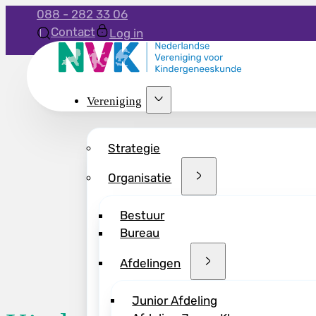
088 - 282 33 06
Contact
Log in
Vereniging
Strategie
Organisatie
Bestuur
Bureau
Afdelingen
Junior Afdeling