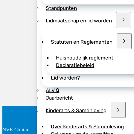
Standpunten
Lidmaatschap en lid worden
Statuten en Reglementen
Huishoudelijk reglement
Declaratiebeleid
Lid worden?
ALV 🔒
Jaarbericht
Kinderarts & Samenleving
Over Kinderarts & Samenleving
NVK Contact
B