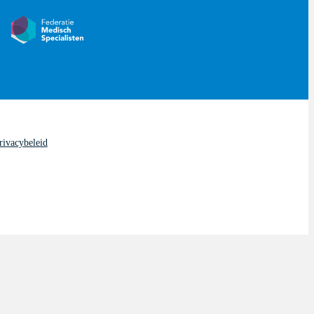
rivacybeleid