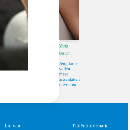
Vorig
bericht
Jeugdartsen
willen
meer
artsentaken
uitvoeren
Lid van
Patiëntinformatie