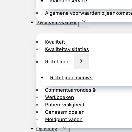
Klachtenservice
Algemene voorwaarden bijeenkomst
Kennis en kwaliteit
Kwaliteit
Kwaliteitsvisitaties
Richtlijnen
Richtlijnen nieuws
Commentaarrondes 🔒
Werkboeken
Patiëntveiligheid
Geneesmiddelen
Meldpunt vapen
Opleiding