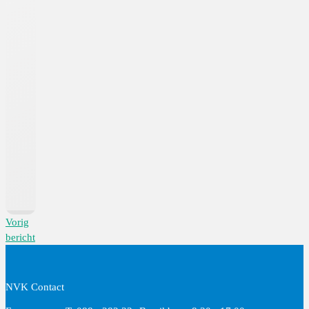
Vorig
bericht
NVK Contact