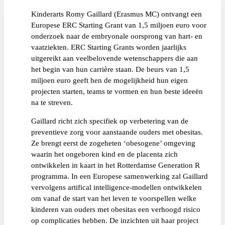
Kinderarts Romy Gaillard (Erasmus MC) ontvangt een
Europese ERC Starting Grant van 1,5 miljoen euro voor
onderzoek naar de embryonale oorsprong van hart- en
vaatziekten. ERC Starting Grants worden jaarlijks
uitgereikt aan veelbelovende wetenschappers die aan
het begin van hun carrière staan. De beurs van 1,5
miljoen euro geeft hen de mogelijkheid hun eigen
projecten starten, teams te vormen en hun beste ideeën
na te streven.
Gaillard richt zich specifiek op verbetering van de
preventieve zorg voor aanstaande ouders met obesitas.
Ze brengt eerst de zogeheten ‘obesogene’ omgeving
waarin het ongeboren kind en de placenta zich
ontwikkelen in kaart in het Rotterdamse Generation R
programma. In een Europese samenwerking zal Gaillard
vervolgens artifical intelligence-modellen ontwikkelen
om vanaf de start van het leven te voorspellen welke
kinderen van ouders met obesitas een verhoogd risico
op complicaties hebben. De inzichten uit haar project