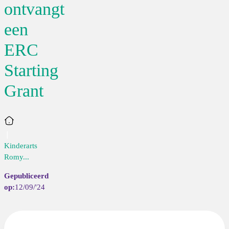
ontvangt
een
ERC
Starting
Grant
Home
Kinderarts
Romy...
12/09/'24