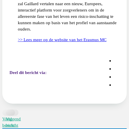
zal Gaillard vertalen naar een nieuw, Europees,
interactief platform voor zorgverleners om in de
allereerste fase van het leven een risico-inschatting te
kunnen maken op basis van het profiel van aanstaande
ouders.
>> Lees meer op de website van het Erasmus MC
Deel dit bericht via:
Vorig
Volgend
bericht
bericht